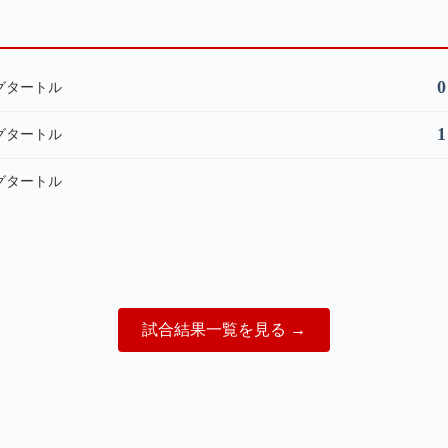
0
ングタートル
1
ングタートル
ングタートル
試合結果一覧を見る
→