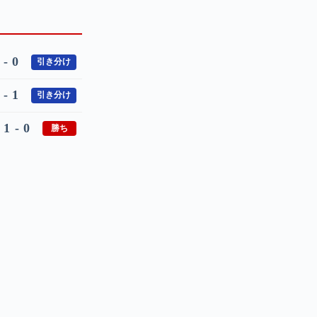
 - 0
引き分け
 - 1
引き分け
1 - 0
勝ち